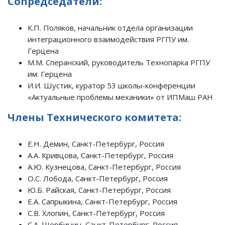
Сопредседатели:
К.П. Поляков, начальник отдела организации
интеграционного взаимодействия РГПУ им.
Герцена
М.М. Сперанский, руководитель Технопарка РГПУ
им. Герцена
И.И. Шустик, куратор 53 школы-конференции
«Актуальные проблемы механики» от ИПМаш РАН
Члены Технического комитета:
Е.Н. Демин, Санкт-Петербург, Россия
А.А. Кривцова, Санкт-Петербург, Россия
А.Ю. Кузнецова, Санкт-Петербург, Россия
О.С. Лобода, Санкт-Петербург, Россия
Ю.Б. Райская, Санкт-Петербург, Россия
Е.А. Сапрыкина, Санкт-Петербург, Россия
С.В. Хлопин, Санкт-Петербург, Россия
С.А. Щербинин, Санкт-Петербург, Россия