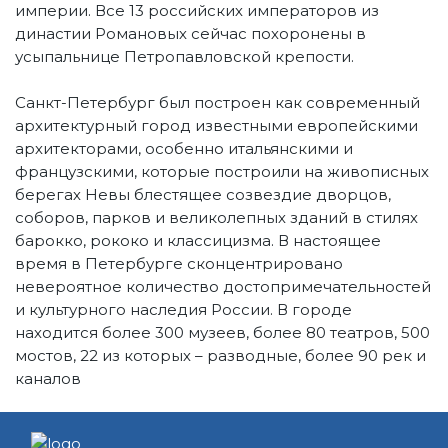
империи. Все 13 российских императоров из
династии Романовых сейчас похоронены в
усыпальнице Петропавловской крепости.
Санкт-Петербург был построен как современный
архитектурный город известными европейскими
архитекторами, особенно итальянскими и
французскими, которые построили на живописных
берегах Невы блестящее созвездие дворцов,
соборов, парков и великолепных зданий в стилях
барокко, рококо и классицизма. В настоящее
время в Петербурге сконцентрировано
невероятное количество достопримечательностей
и культурного наследия России. В городе
находится более 300 музеев, более 80 театров, 500
мостов, 22 из которых – разводные, более 90 рек и
каналов